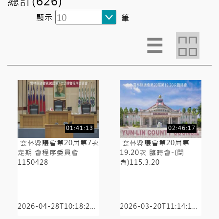
總計(626)
顯示
筆
◻︎◻︎
☰
◻︎◻︎
01:41:13
02:46:17
雲林縣議會第20屆第7次
雲林縣議會第20屆第
定期 會程序委員會
19.20次 臨時會-(閉
1150428
會)115.3.20
2026-04-28T10:18:20+08:00/全程有知識點
2026-03-20T11:14:19+08:00/全程有知識點