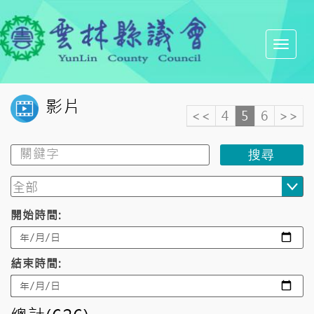
影片
<<
4
5
6
>>
搜尋
開始時間:
結束時間: